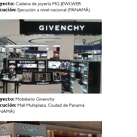
yecto:
Cadena de joyería MG JEWLWER
cución:
Ejecución a nivel nacional (PANAMÁ)
yecto:
Mobiliario Givenchy
cución:
Mall Multiplaza, Ciudad de Panamá
ANAMÁ)