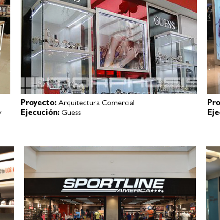
Proyecto:
Arquitectura Comercial
Pro
y
Ejecución:
Guess
Eje