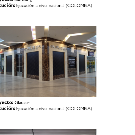
yecto:
Samsung
cución:
Ejecución a nivel nacional (COLOMBIA)
yecto:
Glauser
cución:
Ejecución a nivel nacional (COLOMBIA)