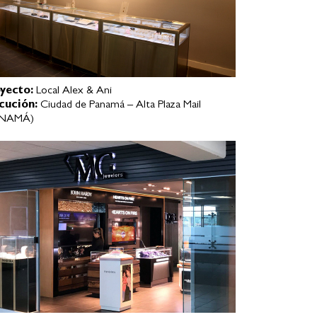
yecto:
Local Alex & Ani
cución:
Ciudad de Panamá – Alta Plaza Mail
ANAMÁ)