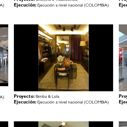
Proyecto:
Unicentro Villavicencio
Pro
IA)
Ejecución:
Ejecución a nivel nacional (COLOMBIA)
Eje
Proyecto:
Bimba & Lola
Pro
IA)
Ejecución:
Ejecución a nivel nacional (COLOMBIA)
Eje