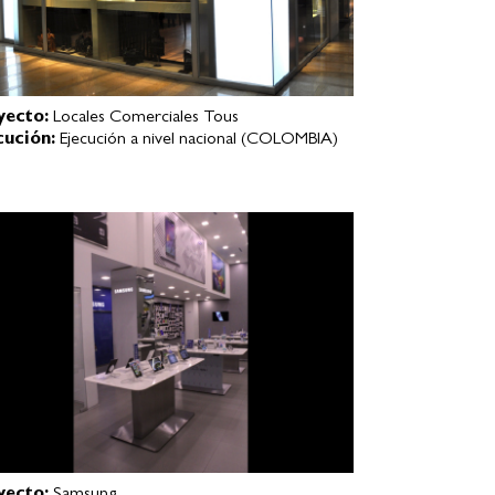
yecto:
Locales Comerciales Tous
cución:
Ejecución a nivel nacional (COLOMBIA)