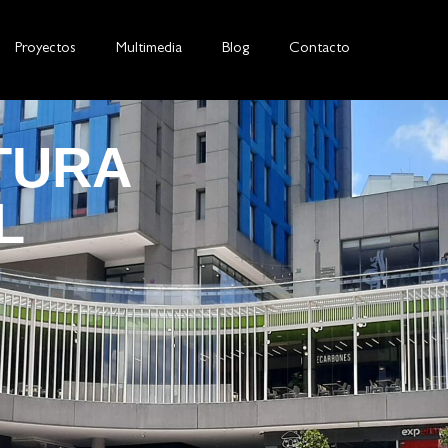
Proyectos
Multimedia
Blog
Contacto
TURA
L