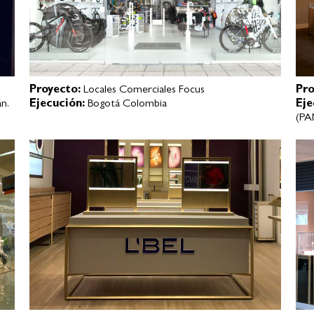
Proyecto:
Locales Comerciales Focus
Pro
n.
Ejecución:
Bogotá Colombia
Eje
(P