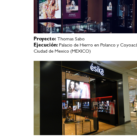
Proyecto:
Thomas Sabo
Ejecución:
Palacio de Hierro en Polanco y Coyoacá
Ciudad de Mexico (MEXICO)