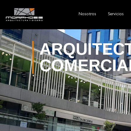
Nosotros
Servicios
ARQUITEC
COMERCIA