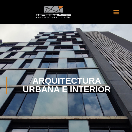
ARQUITECTURA
URBANA E INTERIOR