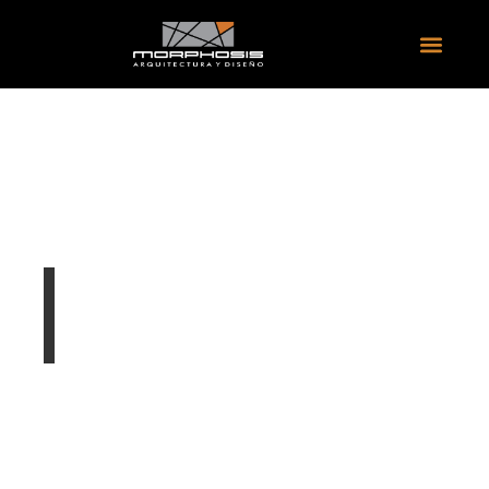
PROYECTO EDIFICIO
8200