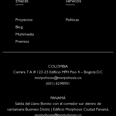
Enlaces
Servicios
Proyectos
Políticas
Blog
Multimedia
Premios
COLOMBIA
Carrera 7 A # 123-25 Edificio MPH Piso 4 – Bogotá D.C
morpohosis@morpohosis.co
(601) 6298901
PANAMÁ
Salida del Llano Bonito con el corredor sur, dentro de
santamaria Business Distric | Edificio Morphosis Ciudad Panamá.
morpohosis@morpohosis.co