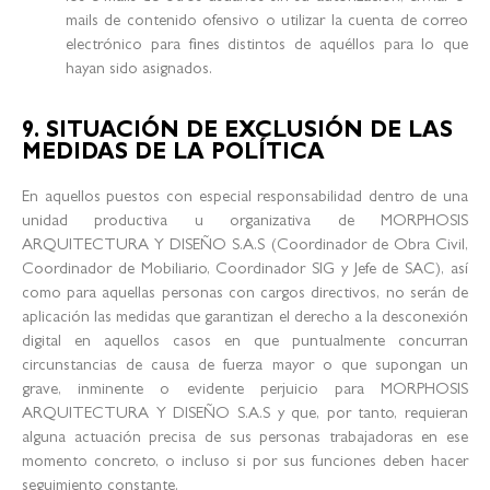
mails de contenido ofensivo o utilizar la cuenta de correo
electrónico para fines distintos de aquéllos para lo que
hayan sido asignados.
9. SITUACIÓN DE EXCLUSIÓN DE LAS
MEDIDAS DE LA POLÍTICA
En aquellos puestos con especial responsabilidad dentro de una
unidad productiva u organizativa de MORPHOSIS
ARQUITECTURA Y DISEÑO S.A.S (Coordinador de Obra Civil,
Coordinador de Mobiliario, Coordinador SIG y Jefe de SAC), así
como para aquellas personas con cargos directivos, no serán de
aplicación las medidas que garantizan el derecho a la desconexión
digital en aquellos casos en que puntualmente concurran
circunstancias de causa de fuerza mayor o que supongan un
grave, inminente o evidente perjuicio para MORPHOSIS
ARQUITECTURA Y DISEÑO S.A.S y que, por tanto, requieran
alguna actuación precisa de sus personas trabajadoras en ese
momento concreto, o incluso si por sus funciones deben hacer
seguimiento constante.