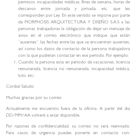
permisos, incapacidades médicas, fines de semana, horas de
descanso entre jornada y jornada, etc. que les
corresponden por Ley. En este sentido se impone por parte
de MORPHOSIS ARQUITECTURA Y DISEÑO S.A.S a las
personas trabajadoras la obligación de dejar un mensaje de
aviso en el correo electrónico que indique que están
“ausentes”, las fechas entre las que se encuentran ausentes,
así como los datos de contacto de la persona trabajadora
con la que pudieran contactar en ese período. Por ejemplo:
Cuando la persona esta en periodo de vacaciones, licencia
remunerada, licencia no remunerada, incapacidad médica,
luto, etc.:
Cordial Saludo
Muchas gracias por su correo
Actualmente me encuentro fuera de la oficina. A partir del dia
DD/MM/AA volveré a estar disponible.
Por razones de confidencialidad, su correo no será reenviado.
Para casos de urgencia puedes ponerte en contacto con: