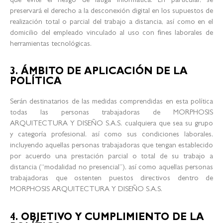
que evite el riesgo de fatiga informática. En particular, se
preservará el derecho a la desconexión digital en los supuestos de
realización total o parcial del trabajo a distancia, así como en el
domicilio del empleado vinculado al uso con fines laborales de
herramientas tecnológicas.
3. ÁMBITO DE APLICACIÓN DE LA
POLÍTICA
Serán destinatarios de las medidas comprendidas en esta política
todas las personas trabajadoras de MORPHOSIS
ARQUITECTURA Y DISEÑO S.A.S, cualquiera que sea su grupo
y categoría profesional, así como sus condiciones laborales,
incluyendo aquellas personas trabajadoras que tengan establecido
por acuerdo una prestación parcial o total de su trabajo a
distancia (“modalidad no presencial”), así como aquellas personas
trabajadoras que ostenten puestos directivos dentro de
MORPHOSIS ARQUITECTURA Y DISEÑO S.A.S.
4. OBJETIVO Y CUMPLIMIENTO DE LA