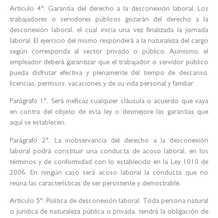
Artículo 4°: Garantía del derecho a la desconexión laboral. Los
trabajadores o servidores públicos gozarán del derecho a la
desconexión laboral, el cual inicia una vez finalizada la jornada
laboral. El ejercicio del mismo responderá a la naturaleza del cargo
según corresponda al sector privado o público. Asimismo, el
empleador deberá garantizar que el trabajador o servidor público
pueda disfrutar efectiva y plenamente del tiempo de descanso,
licencias, permisos, vacaciones y de su vida personal y familiar.
Parágrafo 1°. Será ineficaz cualquier cláusula o acuerdo que vaya
en contra del objeto de esta ley o desmejore las garantías que
aquí se establecen.
Parágrafo 2°. La inobservancia del derecho a la desconexión
laboral podrá constituir una conducta de acoso laboral, en los
términos y de conformidad con lo establecido en la Ley 1010 de
2006. En ningún caso será acoso laboral la conducta que no
reúna las características de ser persistente y demostrable.
Artículo 5°: Política de desconexión laboral. Toda persona natural
o jurídica de naturaleza pública o privada, tendrá la obligación de