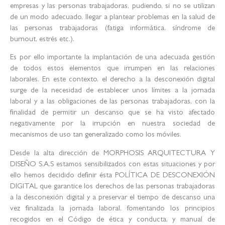
empresas y las personas trabajadoras, pudiendo, si no se utilizan
de un modo adecuado, llegar a plantear problemas en la salud de
las personas trabajadoras (fatiga informática, síndrome de
burnout, estrés etc.).
Es por ello importante la implantación de una adecuada gestión
de todos estos elementos que irrumpen en las relaciones
laborales. En este contexto, el derecho a la desconexión digital
surge de la necesidad de establecer unos límites a la jornada
laboral y a las obligaciones de las personas trabajadoras, con la
finalidad de permitir un descanso que se ha visto afectado
negativamente por la irrupción en nuestra sociedad de
mecanismos de uso tan generalizado como los móviles.
Desde la alta dirección de MORPHOSIS ARQUITECTURA Y
DISEÑO S.A.S estamos sensibilizados con estas situaciones y por
ello hemos decidido definir ésta POLÍTICA DE DESCONEXIÓN
DIGITAL que garantice los derechos de las personas trabajadoras
a la desconexión digital y a preservar el tiempo de descanso una
vez finalizada la jornada laboral, fomentando los principios
recogidos en el Código de ética y conducta, y manual de