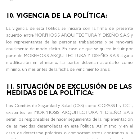
10. VIGENCIA DE LA POLÍTICA:
La vigencia de esta Política se iniciará con la firma del presente
acuerdo entre MORPHOSIS ARQUITECTURA Y DISEÑO S.A.S y
los representantes de las personas trabajadoras y se renovará
anualmente de modo tácito. En caso de que se quiera incluir por
parte de MORPHOSIS ARQUITECTURA Y DISEÑO S.A.S alguna
modificación en el mismo, las partes deberían acordarlo, como
mínimo, un mes antes de la fecha de vencimiento anual.
11. SITUACIÓN DE EXCLUSIÓN DE LAS
MEDIDAS DE LA POLÍTICA:
Los Comités de Seguridad y Salud (CSS) como COPASST y CCL,
existentes en MORPHOSIS ARQUITECTURA Y DISEÑO S.A.S
serán los responsables de hacer seguimiento de la implementación
de las medidas desarrolladas en este Política. Así mismo, y en el
caso de detectarse prácticas o comportamientos contrarios a la