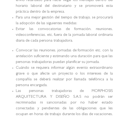
envío retardado para hacer llegar los mensajes dentro del
horario laboral del destinatario y se promoverá esta
práctica dentro de la empresa.
Para una mejor gestión del tiempo de trabajo, se procurará
la adopción de las siguientes medidas:
Evitar las convocatorias de formación, reuniones,
videoconferencias, etc, fuera de la jornada laboral ordinaria
diaria de cada persona trabajadora.
Convocar las reuniones, jornadas de formación etc, con la
antelación suficiente y estimando una duración para que las
personas trabajadoras puedan planificar su jornada.
Cuándo se requiera informar algún evento extraordinario
grave o que afecte un proyecto o los intereses de la
compañía se deberá realizar por llamada telefónica a la
persona encargada.
Las personas trabajadoras de MORPHOSIS
ARQUITECTURA Y DISEÑO S.A.S no podrán ser
recriminadas ni sancionadas por no haber estado
conectadas y pendientes de las obligaciones que les
ocupan en horas de trabajo durante los días de vacaciones,