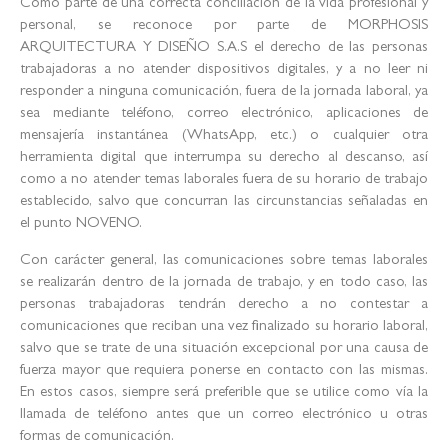
Como parte de una correcta conciliación de la vida profesional y
personal, se reconoce por parte de MORPHOSIS
ARQUITECTURA Y DISEÑO S.A.S el derecho de las personas
trabajadoras a no atender dispositivos digitales, y a no leer ni
responder a ninguna comunicación, fuera de la jornada laboral, ya
sea mediante teléfono, correo electrónico, aplicaciones de
mensajería instantánea (WhatsApp, etc.) o cualquier otra
herramienta digital que interrumpa su derecho al descanso, así
como a no atender temas laborales fuera de su horario de trabajo
establecido, salvo que concurran las circunstancias señaladas en
el punto NOVENO.
Con carácter general, las comunicaciones sobre temas laborales
se realizarán dentro de la jornada de trabajo, y en todo caso, las
personas trabajadoras tendrán derecho a no contestar a
comunicaciones que reciban una vez finalizado su horario laboral,
salvo que se trate de una situación excepcional por una causa de
fuerza mayor que requiera ponerse en contacto con las mismas.
En estos casos, siempre será preferible que se utilice como vía la
llamada de teléfono antes que un correo electrónico u otras
formas de comunicación.