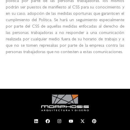
política por parte de las personas trabajadoras, los mismos
podrán ser puestos de manifiesto al CSS para su conocimiento, y
en su caso, adopción de las medidas oportunas que garanticen el
cumplimiento del Política. Se hará un seguimiento especialmente
por parte del CSS de aquellas medidas enfocadas al derecho de
las personas trabajadoras a no responder a una comunicación
realizada por cualquier medio fuera de su horario de trabajo y a
que no se tomen represalias por parte de la empresa contra las
personas trabajadoras que no contesten a estas comunicaciones.