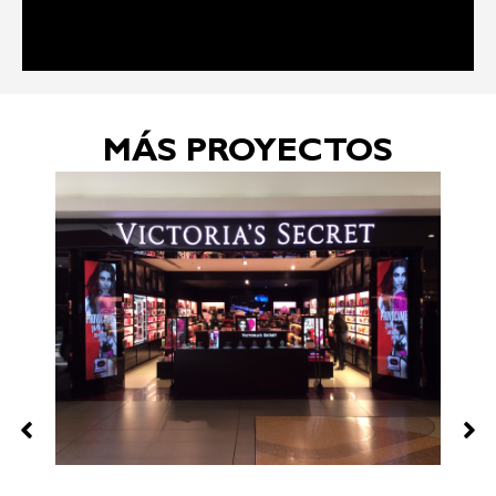
Fabricante alemán de automóviles y motocicletas de alta gama
y lujo
MÁS PROYECTOS