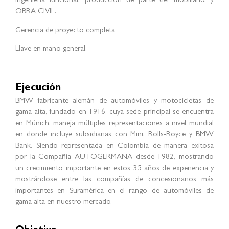
Alcance
Se realiza intervención desde conceptualización
arquitectónica, DISEÑO, renderización, layout, planimetría,
ingeniería funcional, producción de parte del mobiliario, y
OBRA CIVIL.
Gerencia de proyecto completa
Llave en mano general.
Ejecución
BMW fabricante alemán de automóviles y motocicletas de
gama alta, fundado en 1916, cuya sede principal se encuentra