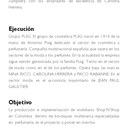
cumpliera con los estándares de excelencia de Carolina
Herrera.
Ejecución
Grupo PUIG. El grupo de cosmética PUIG nació en 1914 de la
mano de Antonio Puig dedicado al sector de cosmética y
perfumería. Compañía multinacional española que opera en los
sectores de la moda y los perfumes. En la actualidad la empresa
sigue siendo gestionada por la familia Puig. Tanto en el sector
de moda como en el de los perfumes. Opera bajo las marcas
NINA RICCI, CAROLINA HERRERA y PACO RABANNE. En el
sector moda, es el accionista mayoritario de JEAN PAUL
GAULTIER.
Objetivo
La producción e implementación de mobiliario Shop’N’Shop
en Colombia, dentro de boutiques multimarca especializadas
en perfumería, es el proyecto a poner en marcha.