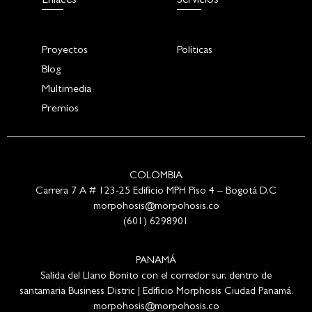
Enlaces
Servicios
Proyectos
Políticas
Blog
Multimedia
Premios
COLOMBIA
Carrera 7 A # 123-25 Edificio MPH Piso 4 – Bogotá D.C
morpohosis@morpohosis.co
(601) 6298901
PANAMÁ
Salida del Llano Bonito con el corredor sur, dentro de
santamaria Business Distric | Edificio Morphosis Ciudad Panamá.
morpohosis@morpohosis.co