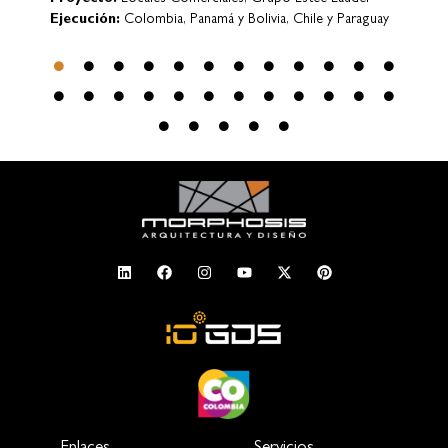
y
Ejecución:
Bogotá (COLOMBIA)