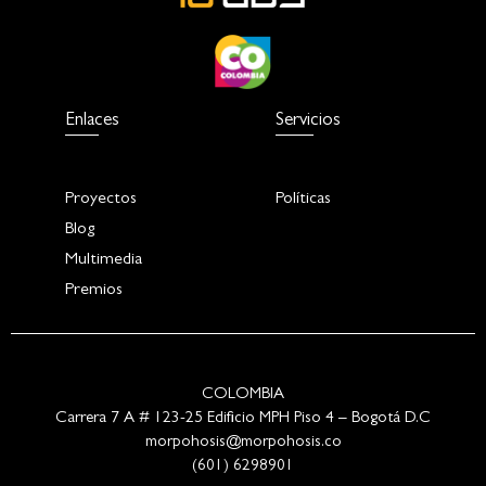
Enlaces
Servicios
Proyectos
Políticas
Blog
Multimedia
Premios
COLOMBIA
Carrera 7 A # 123-25 Edificio MPH Piso 4 – Bogotá D.C
morpohosis@morpohosis.co
(601) 6298901