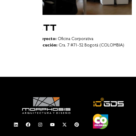
ICONTEC
Proyecto:
Propuesta Diseño Oficina Corporati
Ejecución:
Bogotá (COLOMBIA)