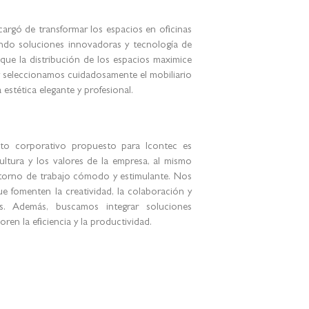
argó de transformar los espacios en oficinas
ando soluciones innovadoras y tecnología de
ue la distribución de los espacios maximice
o, y seleccionamos cuidadosamente el mobiliario
estética elegante y profesional.
ecto corporativo propuesto para Icontec es
cultura y los valores de la empresa, al mismo
orno de trabajo cómodo y estimulante. Nos
 fomenten la creatividad, la colaboración y
s. Además, buscamos integrar soluciones
ren la eficiencia y la productividad.