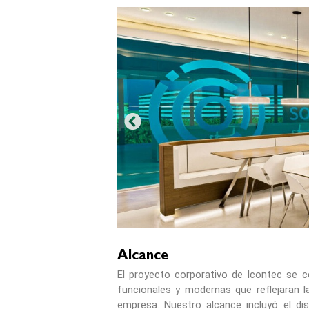
Alcance
El proyecto corporativo de Icontec se c
funcionales y modernas que reflejaran la
empresa. Nuestro alcance incluyó el di