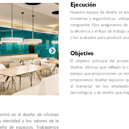
Ejecución
Nuestro equipo de diseño se enc
modernas y ergonómicas, utiliz
vanguardia. Nos aseguramos de q
la eficiencia y el flujo de trabaj
y los acabados para producir una 
Objetivo
El objetivo principal del proy
diseñar oficinas que reflejen la 
tiempo que proporcionen un ent
proponemos diseñar espacios que
el bienestar de los empleado
tecnológicas y de diseño que mejo
entró en el diseño de oficinas
 identidad y los valores de la
seño de espacios. Trabajamos