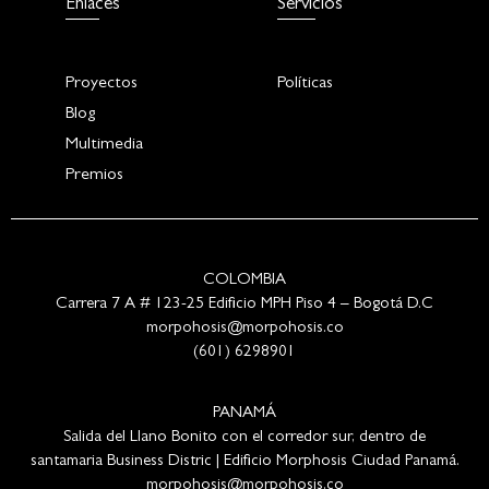
Enlaces
Servicios
Proyectos
Políticas
Blog
Multimedia
Premios
COLOMBIA
Carrera 7 A # 123-25 Edificio MPH Piso 4 – Bogotá D.C
morpohosis@morpohosis.co
(601) 6298901
PANAMÁ
Salida del Llano Bonito con el corredor sur, dentro de
santamaria Business Distric | Edificio Morphosis Ciudad Panamá.
morpohosis@morpohosis.co