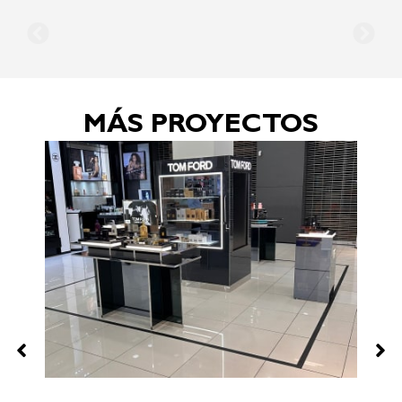
MÁS PROYECTOS
P
E