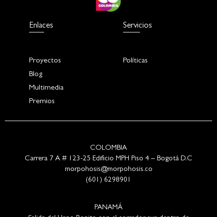
Enlaces
Servicios
Proyectos
Políticas
Blog
Multimedia
Premios
COLOMBIA
Carrera 7 A # 123-25 Edificio MPH Piso 4 – Bogotá D.C
morpohosis@morpohosis.co
(601) 6298901
PANAMÁ