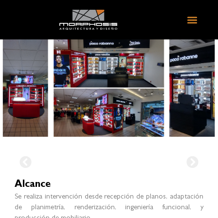
Alcance
Se realiza intervención desde recepción de planos, adaptación
de planimetría, renderización, ingeniería funcional, y