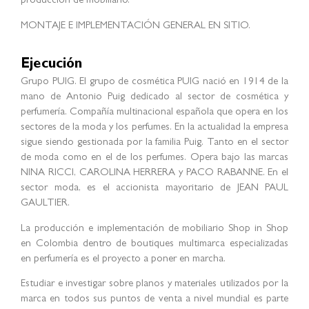
producción de mobiliario.
MONTAJE E IMPLEMENTACIÓN GENERAL EN SITIO.
Ejecución
Grupo PUIG. El grupo de cosmética PUIG nació en 1914 de la
mano de Antonio Puig dedicado al sector de cosmética y
perfumería. Compañía multinacional española que opera en los
sectores de la moda y los perfumes. En la actualidad la empresa
sigue siendo gestionada por la familia Puig. Tanto en el sector
de moda como en el de los perfumes. Opera bajo las marcas
NINA RICCI, CAROLINA HERRERA y PACO RABANNE. En el
sector moda, es el accionista mayoritario de JEAN PAUL
GAULTIER.
La producción e implementación de mobiliario Shop in Shop
en Colombia dentro de boutiques multimarca especializadas
en perfumería es el proyecto a poner en marcha.
Estudiar e investigar sobre planos y materiales utilizados por la
marca en todos sus puntos de venta a nivel mundial es parte