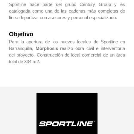
Sportline hace parte del grupo Century Group y es
catalogada como una de las cadenas más completas de
línea deportiva, con asesores y personal especializado.
Objetivo
Para la apertura de los nuevos locales de Sportline en
Barranquilla,
Morphosis
realizo obra civil e interventoría
del proyecto. Construcción de local comercial de un área
total de 334 m2.