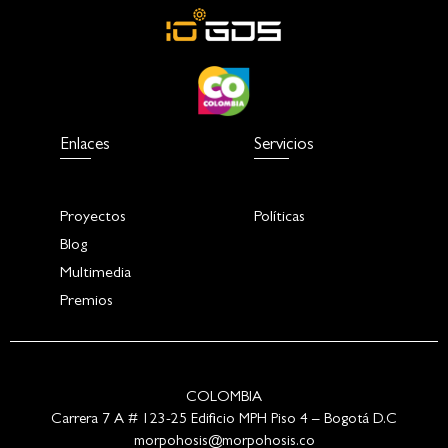
Enlaces
Servicios
Proyectos
Políticas
Blog
Multimedia
Premios
COLOMBIA
Carrera 7 A # 123-25 Edificio MPH Piso 4 – Bogotá D.C
morpohosis@morpohosis.co