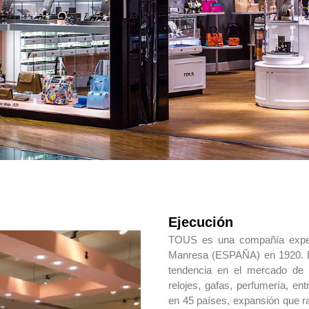
Ejecución
TOUS es una compañía expert
Manresa (ESPAÑA) en 1920. E
tendencia en el mercado de 
relojes, gafas, perfumería, en
en 45 países, expansión que ra