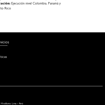
vicios
íticas
Miraflores Lima – Perú