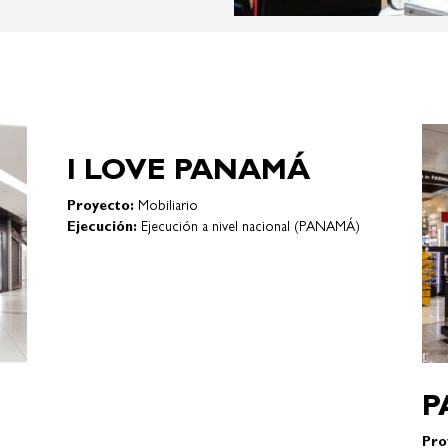
MG JEWELERS
Proyecto:
Cadena de Joyeria
BIA)
Ejecución:
Ejecución a nivel nacional (PANAMÁ)