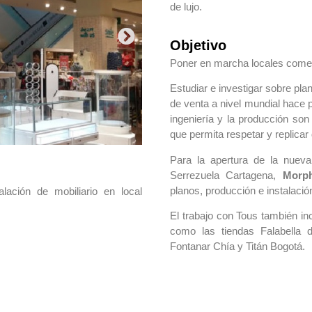
de lujo.
Objetivo
Poner en marcha locales comer
Estudiar e investigar sobre pla
de venta a nivel mundial hace 
ingeniería y la producción son
que permita respetar y replicar
Para la apertura de la nuev
Serrezuela Cartagena,
Morph
planos, producción e instalación
alación de mobiliario en local
El trabajo con Tous también in
como las tiendas Falabella d
Fontanar Chía y Titán Bogotá.