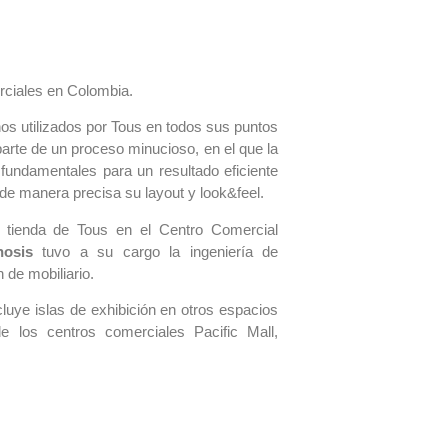
ciales en Colombia.
nos utilizados por Tous en todos sus puntos
parte de un proceso minucioso, en el que la
 fundamentales para un resultado eficiente
 de manera precisa su layout y look&feel.
a tienda de Tous en el Centro Comercial
osis
tuvo a su cargo la ingeniería de
 de mobiliario.
cluye islas de exhibición en otros espacios
e los centros comerciales Pacific Mall,