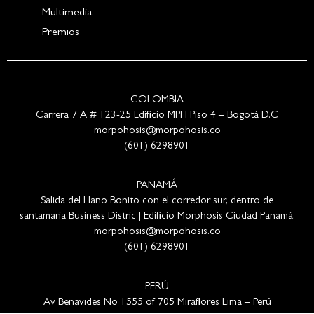
Multimedia
Premios
COLOMBIA
Carrera 7 A # 123-25 Edificio MPH Piso 4 – Bogotá D.C
morpohosis@morpohosis.co
(601) 6298901
PANAMÁ
Salida del Llano Bonito con el corredor sur, dentro de
santamaria Business Distric | Edificio Morphosis Ciudad Panamá.
morpohosis@morpohosis.co
(601) 6298901
PERÚ
Av Benavides No 1555 of 705 Miraflores Lima – Perú