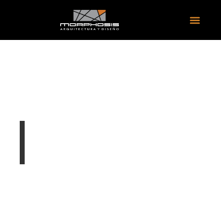
PROYECTO YEAP
DATA