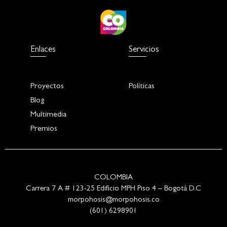
Enlaces
Servicios
Proyectos
Políticas
Blog
Multimedia
Premios
COLOMBIA
Carrera 7 A # 123-25 Edificio MPH Piso 4 – Bogotá D.C
morpohosis@morpohosis.co
(601) 6298901