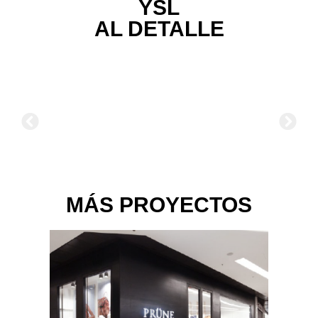
YSL
AL DETALLE
MÁS PROYECTOS
I LOVE PANAMÁ
Proyecto:
Mobiliario
Ejecución:
Ejecución a nivel nacional (PANAMÁ)