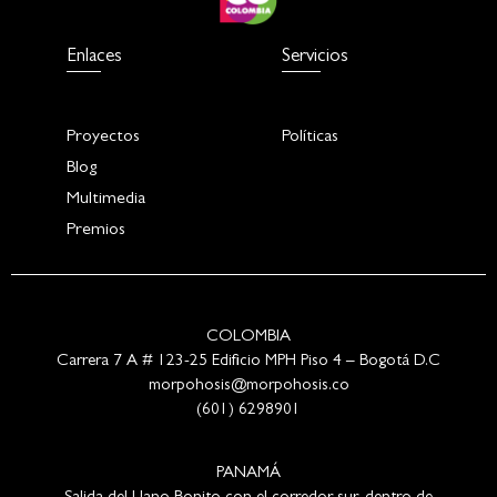
Enlaces
Servicios
Proyectos
Políticas
Blog
Multimedia
Premios
COLOMBIA
Carrera 7 A # 123-25 Edificio MPH Piso 4 – Bogotá D.C
morpohosis@morpohosis.co
(601) 6298901
PANAMÁ